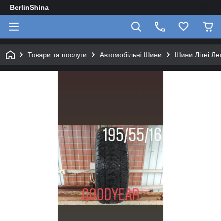
BerlinShina
Товари та послуги
Автомобільні Шини
Шини Літні Лег