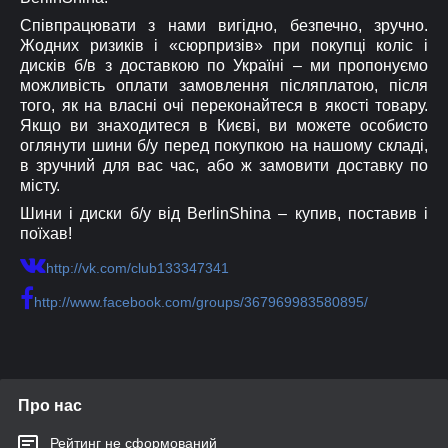
Співпрацювати з нами вигідно, безпечно, зручно.
Жодних ризиків і «сюрпризів» при покупці коліс і
дисків б/в з доставкою по Україні – ми пропонуємо
можливість оплати замовлення післяплатою, після
того, як на власні очі переконайтеся в якості товару.
Якщо ви знаходитеся в Києві, ви можете особисто
оглянути шини б/у перед покупкою на нашому складі,
в зручний для вас час, або ж замовити доставку по
місту.
Шини і диски б/у від BerlinShina – купив, поставив і
поїхав!
http://vk.com/club133347341
http://www.facebook.com/groups/367969983580895/
Про нас
Рейтинг не сформований