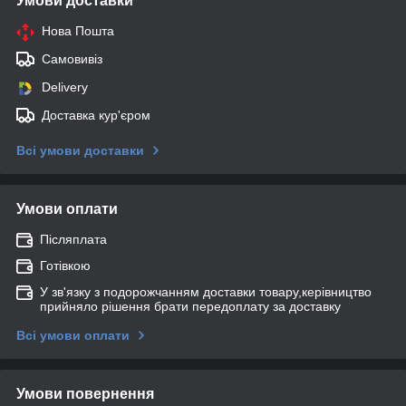
Умови доставки
Нова Пошта
Самовивіз
Delivery
Доставка кур'єром
Всі умови доставки
Умови оплати
Післяплата
Готівкою
У зв'язку з подорожчанням доставки товару,керівництво
прийняло рішення брати передоплату за доставку
Всі умови оплати
Умови повернення