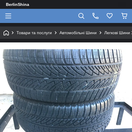
BerlinShina
Товари та послуги
Автомобільні Шини
Легкові Шини 