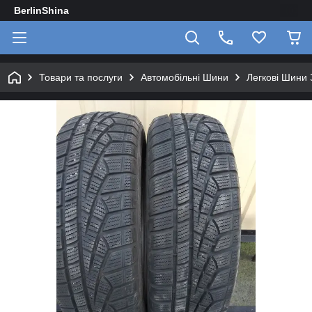
BerlinShina
Товари та послуги
Автомобільні Шини
Легкові Шини 