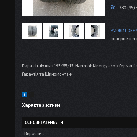
+380 (95)
повернення 
Пара літніх шин 195/65/15, Hankook Kinergy eco,з Германії
Гарантія та Шиномонтаж
Характеристики
ОСНОВНІ АТРИБУТИ
Виробник