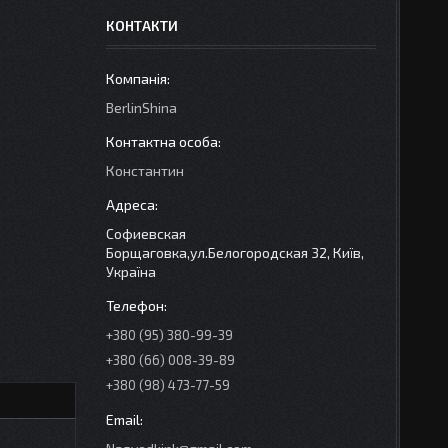
КОНТАКТИ
BerlinShina
Константин
Софиевская
Борщаговка,ул.Белогородская 32, Київ,
Україна
+380 (95) 380-99-39
+380 (66) 008-39-89
+380 (98) 473-77-59