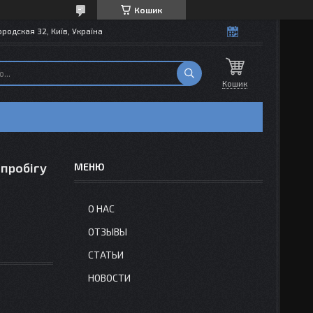
Кошик
одская 32, Київ, Україна
Кошик
 пробігу
О НАС
ОТЗЫВЫ
СТАТЬИ
НОВОСТИ