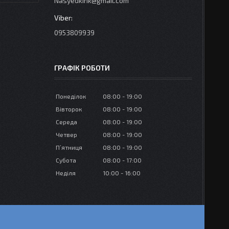
Nasyedkink@gmail.com
0953809939
ГРАФІК РОБОТИ
Понеділок
08:00
19:00
Вівторок
08:00
19:00
Середа
08:00
19:00
Четвер
08:00
19:00
Пʼятниця
08:00
19:00
Субота
08:00
17:00
Неділя
10:00
16:00