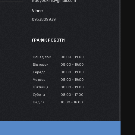
Nasyedkink@gmail.com
0953809939
ГРАФІК РОБОТИ
Понеділок
08:00
19:00
Вівторок
08:00
19:00
Середа
08:00
19:00
Четвер
08:00
19:00
Пʼятниця
08:00
19:00
Субота
08:00
17:00
Неділя
10:00
16:00