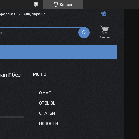
Кошик
одская 32, Київ, Україна
Кошик
анії без
О НАС
ОТЗЫВЫ
СТАТЬИ
НОВОСТИ