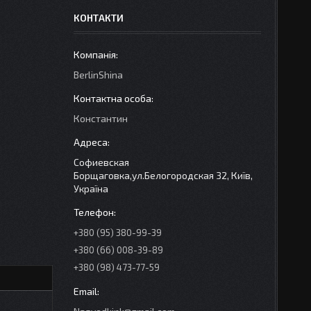
КОНТАКТИ
BerlinShina
Константин
Софиевская
Борщаговка,ул.Белогородская 32, Київ,
Україна
+380 (95) 380-99-39
+380 (66) 008-39-89
+380 (98) 473-77-59