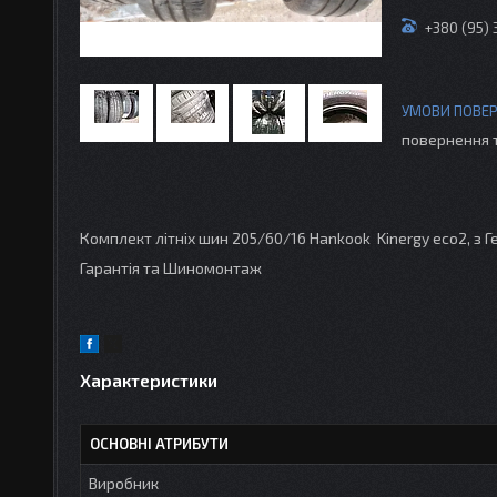
+380 (95)
повернення 
Комплект літніх шин 205/60/16 Hankook Kinergy eco2, з Ге
Гарантія та Шиномонтаж
Характеристики
ОСНОВНІ АТРИБУТИ
Виробник