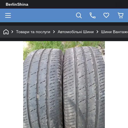
BerlinShina
Товари та послуги
Автомобільні Шини
Шини Вантажні