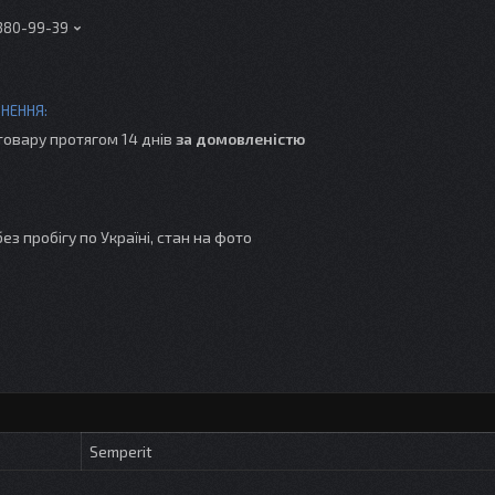
 380-99-39
товару протягом 14 днів
за домовленістю
без пробігу по Україні, стан на фото
Semperit