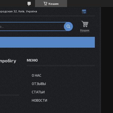
Кошик
одская 32, Київ, Україна
Кошик
 пробігу
О НАС
ОТЗЫВЫ
СТАТЬИ
НОВОСТИ