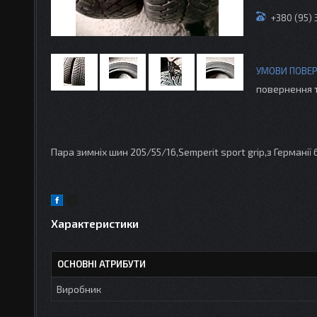
+380 (95)
повернення 
Пара зимніх шин 205/55/16,Semperit sport grip,з Германії 
Характеристики
ОСНОВНІ АТРИБУТИ
Виробник