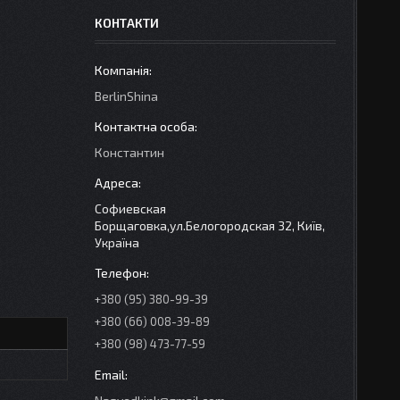
КОНТАКТИ
BerlinShina
Константин
Софиевская
Борщаговка,ул.Белогородская 32, Київ,
Україна
+380 (95) 380-99-39
+380 (66) 008-39-89
+380 (98) 473-77-59