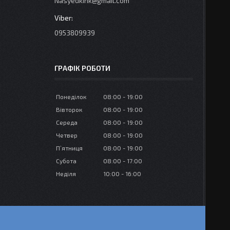
Nasyedkink@gmail.com
0953809939
ГРАФІК РОБОТИ
Понеділок
08:00
19:00
Вівторок
08:00
19:00
Середа
08:00
19:00
Четвер
08:00
19:00
Пʼятниця
08:00
19:00
Субота
08:00
17:00
Неділя
10:00
16:00