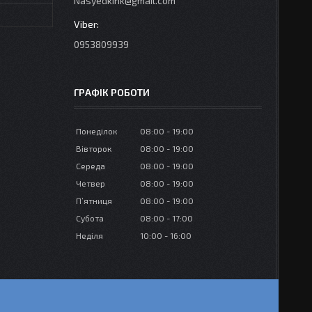
Nasyedkink@gmail.com
0953809939
ГРАФІК РОБОТИ
Понеділок
08:00
19:00
Вівторок
08:00
19:00
Середа
08:00
19:00
Четвер
08:00
19:00
Пʼятниця
08:00
19:00
Субота
08:00
17:00
Неділя
10:00
16:00