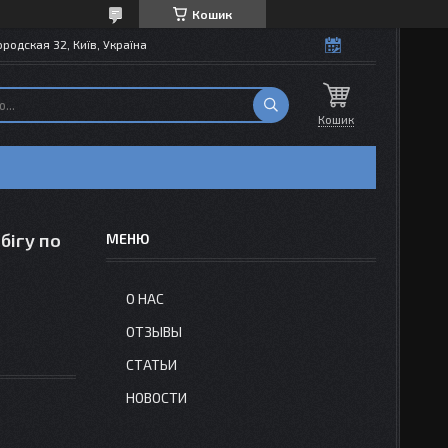
Кошик
одская 32, Київ, Україна
Кошик
бігу по
О НАС
ОТЗЫВЫ
СТАТЬИ
НОВОСТИ