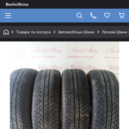
BerlinShina
Товари та послуги
Автомобільні Шини
Легкові Шини 