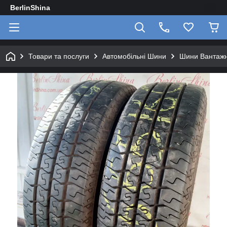
BerlinShina
Товари та послуги
Автомобільні Шини
Шини Вантажні