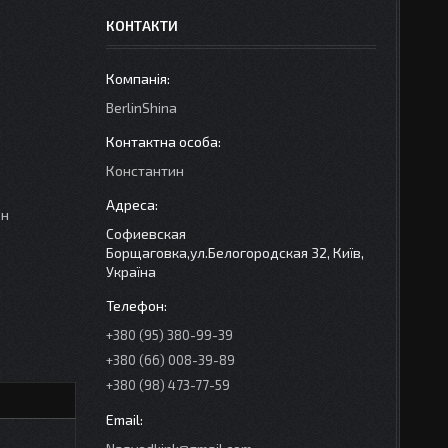
КОНТАКТИ
BerlinShina
Константин
рн
Софиевская
Борщаговка,ул.Белогородская 32, Київ,
Україна
+380 (95) 380-99-39
+380 (66) 008-39-89
+380 (98) 473-77-59