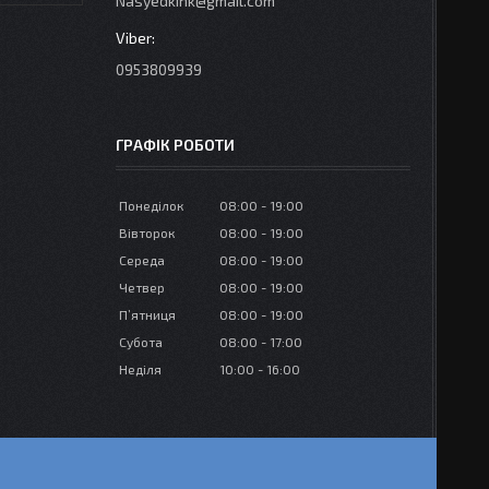
Nasyedkink@gmail.com
0953809939
ГРАФІК РОБОТИ
Понеділок
08:00
19:00
Вівторок
08:00
19:00
Середа
08:00
19:00
Четвер
08:00
19:00
Пʼятниця
08:00
19:00
Субота
08:00
17:00
Неділя
10:00
16:00