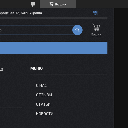
Кошик
одская 32, Київ, Україна
Кошик
,з
О НАС
ОТЗЫВЫ
СТАТЬИ
НОВОСТИ