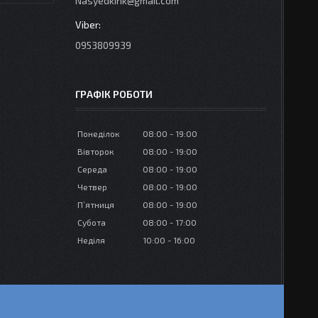
Nasyedkink@gmail.com
0953809939
ГРАФІК РОБОТИ
Понеділок
08:00
19:00
Вівторок
08:00
19:00
Середа
08:00
19:00
Четвер
08:00
19:00
Пʼятниця
08:00
19:00
Субота
08:00
17:00
Неділя
10:00
16:00