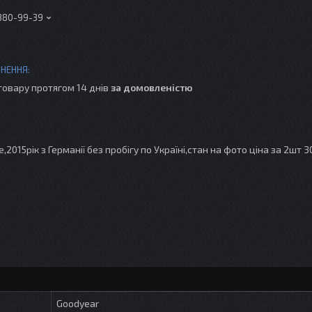
 380-99-39
товару протягом 14 днів
за домовленістю
,2015рік з Германії без пробігу по Україні,стан на фото ціна за 2шт 
Goodyear