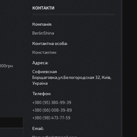
КОНТАКТИ
BerlinShina
Константин
3000грн
Софиевская
Борщаговка,ул.Белогородская 32, Київ,
Україна
+380 (95) 380-99-39
+380 (66) 008-39-89
+380 (98) 473-77-59