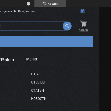
Кошик
одская 32, Київ, Україна
Кошик
15рік з
О НАС
ОТЗЫВЫ
СТАТЬИ
НОВОСТИ