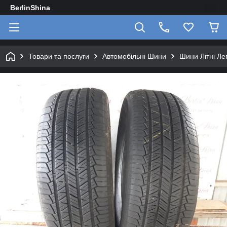
BerlinShina
Товари та послуги
Автомобільні Шини
Шини Літні Лег