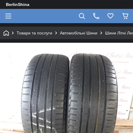
BerlinShina
Товари та послуги
Автомобільні Шини
Шини Літні Лег