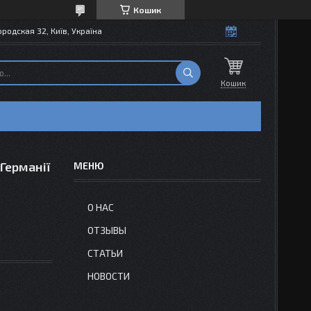
Кошик
одская 32, Київ, Україна
Кошик
 Германії
О НАС
ОТЗЫВЫ
СТАТЬИ
НОВОСТИ