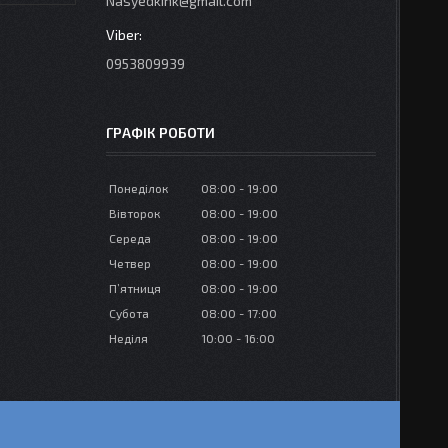
Nasyedkink@gmail.com
0953809939
ГРАФІК РОБОТИ
Понеділок
08:00
19:00
Вівторок
08:00
19:00
Середа
08:00
19:00
Четвер
08:00
19:00
Пʼятниця
08:00
19:00
Субота
08:00
17:00
Неділя
10:00
16:00