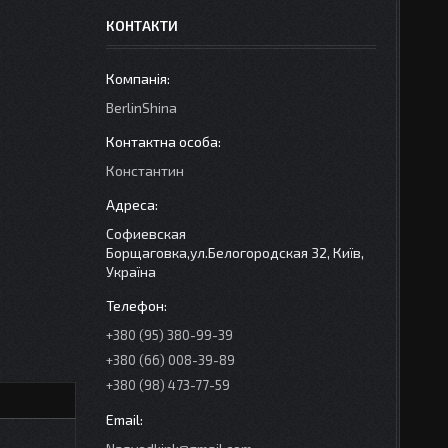
КОНТАКТИ
BerlinShina
Константин
Софиевская
Борщаговка,ул.Белогородская 32, Київ,
Україна
+380 (95) 380-99-39
+380 (66) 008-39-89
+380 (98) 473-77-59