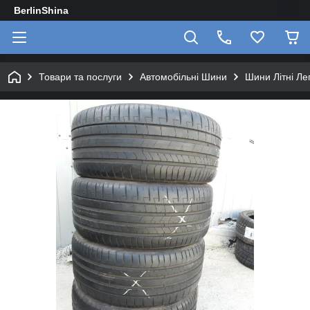
BerlinShina
Товари та послуги
Автомобільні Шини
Шини Літні Лег