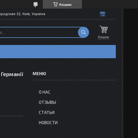
Кошик
одская 32, Київ, Україна
Кошик
 Германії
О НАС
ОТЗЫВЫ
СТАТЬИ
НОВОСТИ