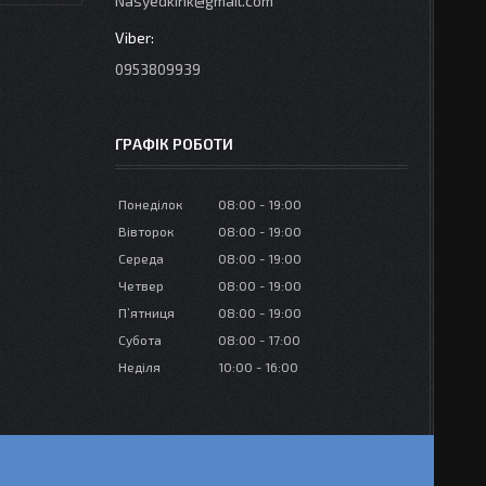
Nasyedkink@gmail.com
0953809939
ГРАФІК РОБОТИ
Понеділок
08:00
19:00
Вівторок
08:00
19:00
Середа
08:00
19:00
Четвер
08:00
19:00
Пʼятниця
08:00
19:00
Субота
08:00
17:00
Неділя
10:00
16:00