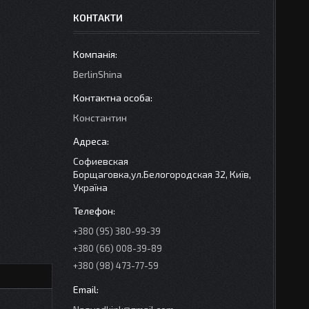
КОНТАКТИ
BerlinShina
Константин
Софиевская
Борщаговка,ул.Белогородская 32, Київ,
Україна
+380 (95) 380-99-39
+380 (66) 008-39-89
+380 (98) 473-77-59