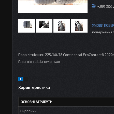
+380 (95)
повернення 
Пара літніх шин 225/40/18 Continental EcoContact6,2020рі
Гарантія та Шиномонтаж
Характеристики
ОСНОВНІ АТРИБУТИ
Виробник