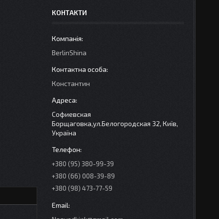
КОНТАКТИ
BerlinShina
Константин
Софиевская
Борщаговка,ул.Белогородская 32, Київ,
Україна
+380 (95) 380-99-39
+380 (66) 008-39-89
+380 (98) 473-77-59