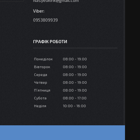
Nasyedkink@gmail.com
0953809939
ГРАФІК РОБОТИ
Понеділок
08:00
19:00
Вівторок
08:00
19:00
Середа
08:00
19:00
Четвер
08:00
19:00
Пʼятниця
08:00
19:00
Субота
08:00
17:00
Неділя
10:00
16:00