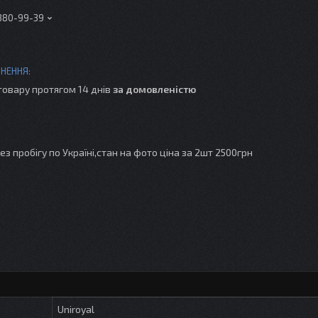
 380-99-39
товару протягом 14 днів
за домовленістю
без пробігу по Україні,стан на фото ціна за 2шт 2500грн
Uniroyal