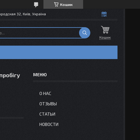
Кошик
одская 32, Київ, Україна
Кошик
 пробігу
О НАС
ОТЗЫВЫ
СТАТЬИ
НОВОСТИ