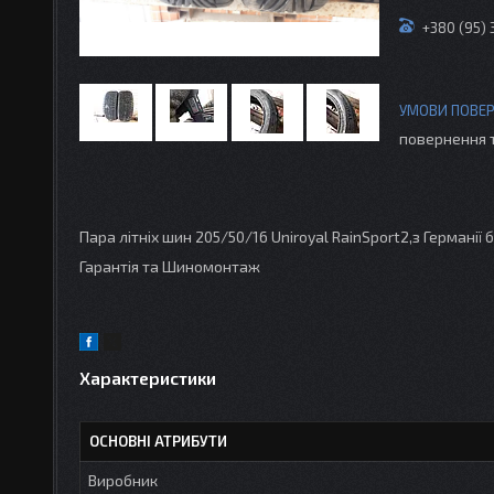
+380 (95)
повернення 
Пара літніх шин 205/50/16 Uniroyal RainSport2,з Германії 
Гарантія та Шиномонтаж
Характеристики
ОСНОВНІ АТРИБУТИ
Виробник