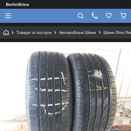
BerlinShina
Товари та послуги
Автомобільні Шини
Шини Літні Лег