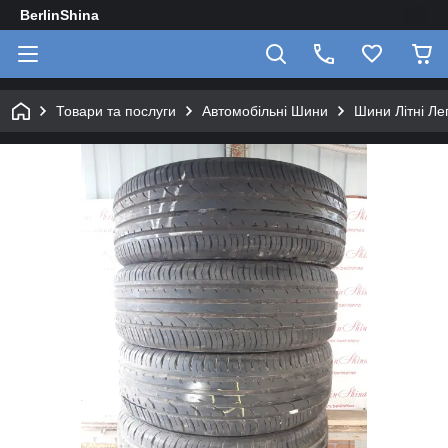
BerlinShina
Товари та послуги
Автомобільні Шини
Шини Літні Лег