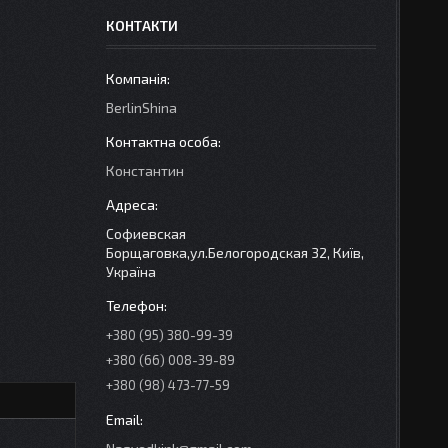
КОНТАКТИ
BerlinShina
Константин
Софиевская
Борщаговка,ул.Белогородская 32, Київ,
Україна
+380 (95) 380-99-39
+380 (66) 008-39-89
+380 (98) 473-77-59