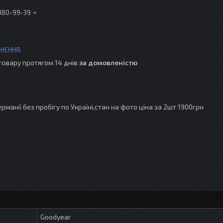
 380-99-39
товару протягом 14 днів
за домовленістю
манії без пробігу по Україні,стан на фото ціна за 2шт 1900грн
Goodyear