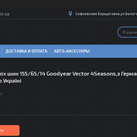
Софиевская Борщаговка,ул.Белогор
77-59
ДОСТАВКА И ОПЛАТА
АВТО-АКСЕСУАРЫ
іх шин 155/65/14 Goodyear Vector 4Seasons,з Герман
о Україні
і
ти