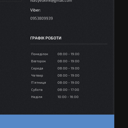
Nasyedkink@gmail.com
0953809939
ГРАФІК РОБОТИ
Понеділок
08:00
19:00
Вівторок
08:00
19:00
Середа
08:00
19:00
Четвер
08:00
19:00
Пʼятниця
08:00
19:00
Субота
08:00
17:00
Неділя
10:00
16:00