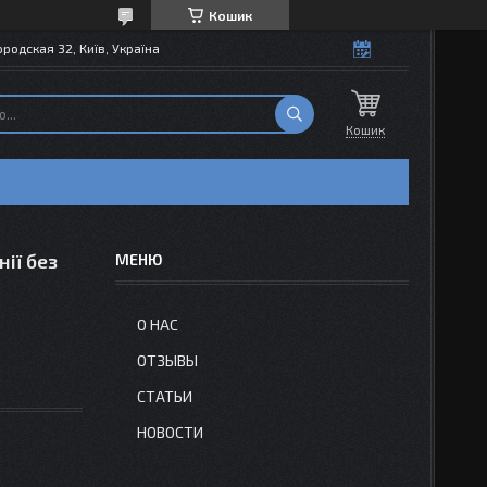
Кошик
одская 32, Київ, Україна
Кошик
ії без
О НАС
ОТЗЫВЫ
СТАТЬИ
НОВОСТИ