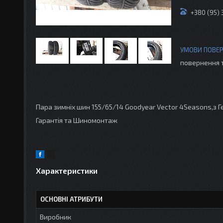
+380 (95)
повернення 
Пара зимніх шин 155/65/14 Goodyear Vector 4Seasons,з Гер
Гарантія та Шиномонтаж
Характеристики
ОСНОВНІ АТРИБУТИ
Виробник