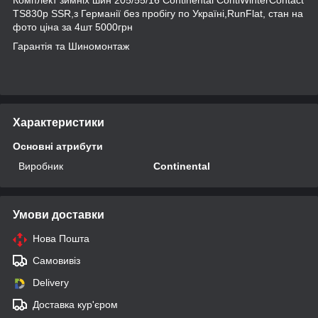
TS830p SSR,з Германії без пробігу по Україні,RunFlat, стан на
фото ціна за 4шт 5000грн
Гарантія та Шиномонтаж
Характеристики
Основні атрибути
Виробник
Continental
Умови доставки
Нова Пошта
Самовивіз
Delivery
Доставка кур'єром