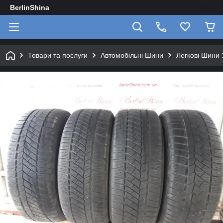
BerlinShina
Товари та послуги
Автомобільні Шини
Легкові Шини 