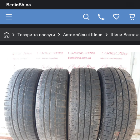
BerlinShina
Товари та послуги
Автомобільні Шини
Шини Вантажні