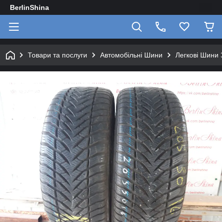
BerlinShina
Товари та послуги
Автомобільні Шини
Легкові Шини 