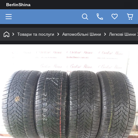
BerlinShina
Товари та послуги
Автомобільні Шини
Легкові Шини 