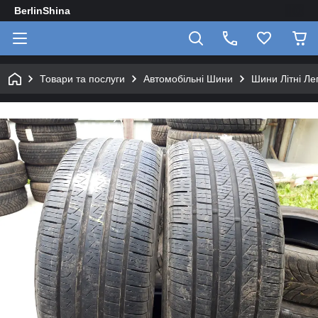
BerlinShina
Товари та послуги
Автомобільні Шини
Шини Літні Лег