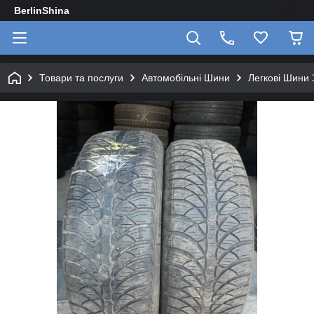
BerlinShina
Товари та послуги
Автомобільні Шини
Легкові Шини 