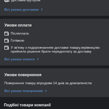
Всі умови доставки
Умови оплати
Післяплата
Готівкою
У зв'язку з подорожчанням доставки товару,керівництво
прийняло рішення брати передоплату за доставку
Всі умови оплати
Умови повернення
Повернення товару впродовж 14 днів за домовленістю
Всі умови повернення
Подібні товари компанії