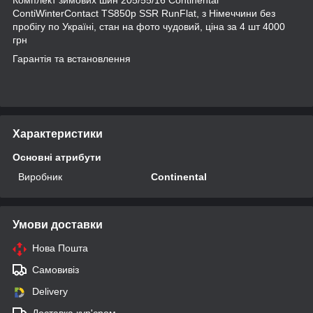
ContiWinterContact TS850p SSR RunFlat, з Німеччини без
пробігу по Україні, стан на фото чудовий, ціна за 4 шт 4000
грн
Гарантія та встановлення
Характеристики
Основні атрибути
Виробник
Continental
Умови доставки
Нова Пошта
Самовивіз
Delivery
Доставка кур'єром