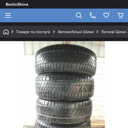
BerlinShina
Товари та послуги
Автомобільні Шини
Легкові Шини 