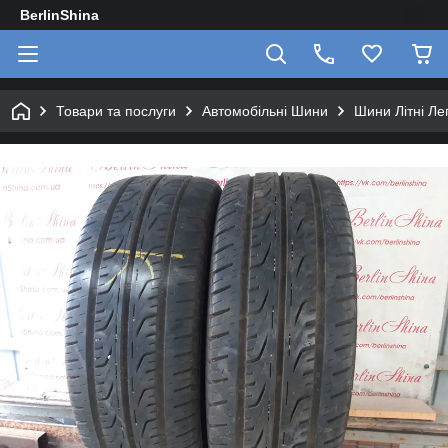
BerlinShina
Товари та послуги
Автомобільні Шини
Шини Літні Лег