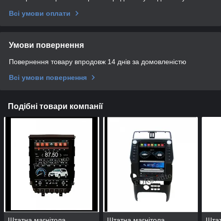
Всі умови оплати
Умови повернення
Повернення товару впродовж 14 днів за домовленістю
Всі умови повернення
Подібні товари компанії
Штатна магнітола
Штатна магнітола
Штат