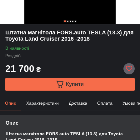
Штатна магнітола FORS.auto TESLA (13.3) для
Toyota Land Cruiser 2016 -2018
В наявності
Роздріб
21 700
₴
Купити
Опис
Характеристики
Доставка
Оплата
Умови п
Опис
Штатна магнітола FORS.auto TESLA (13.3) для Toyota
Land Cruiser 2016 -2018