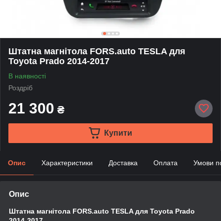
Штатна магнітола FORS.auto TESLA для
Toyota Prado 2014-2017
В наявності
Роздріб
21 300
₴
Купити
Опис
Характеристики
Доставка
Оплата
Умови п
Опис
Штатна магнітола FORS.auto TESLA для Toyota Prado
2014-2017