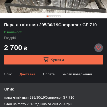
Пара літніх шин 295/30/19Comporser GF 710
В наявності
Роздріб
2 700
₴
Купити
Опис
Доставка
Оплата
Умови повернення
Опис
пара літніх шин 295/30/19Comporser GF 710
Стан на фото 2018год,ціна за 2шт 2700грн