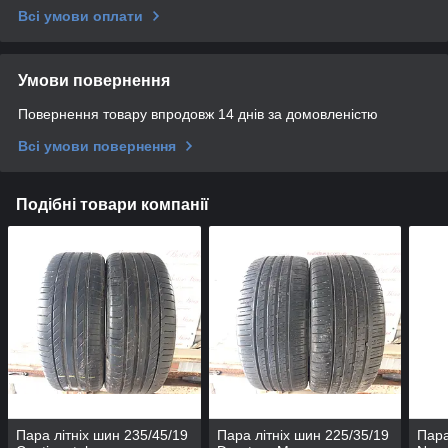
Всі умови оплати
Умови повернення
Повернення товару впродовж 14 днів за домовленістю
Всі умови повернення
Подібні товари компанії
Пара літніх шин 235/45/19
Пара літніх шин 225/35/19
Пара