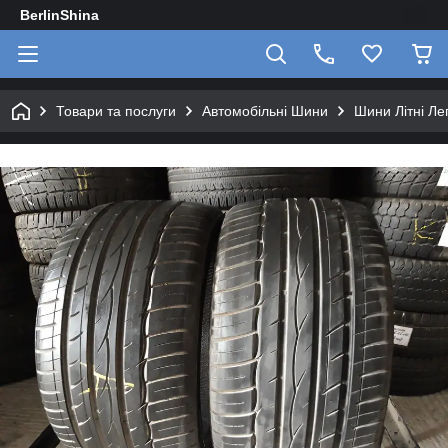
BerlinShina
Товари та послуги
Автомобільні Шини
Шини Літні Лег