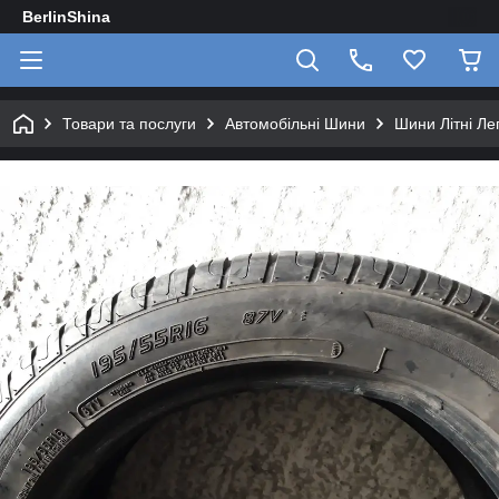
BerlinShina
Товари та послуги
Автомобільні Шини
Шини Літні Лег