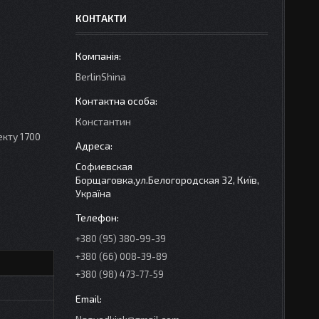
КОНТАКТИ
BerlinShina
Константин
екту 1700
Софиевская
Борщаговка,ул.Белогородская 32, Київ,
Україна
+380 (95) 380-99-39
+380 (66) 008-39-89
+380 (98) 473-77-59