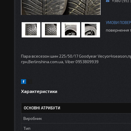
+380 (95)
повернення 
Пара всесезон шин 225/50/17 Goodyear Vecyor4season,при
грн,Berlinshina.com.ua, Viber 0953809939
Характеристики
ОСНОВНІ АТРИБУТИ
Виробник
Тип