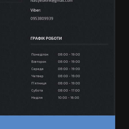
Nasyedkink@gmail.com
0953809939
ГРАФІК РОБОТИ
Понеділок
08:00
19:00
Вівторок
08:00
19:00
Середа
08:00
19:00
Четвер
08:00
19:00
Пʼятниця
08:00
19:00
Субота
08:00
17:00
Неділя
10:00
16:00