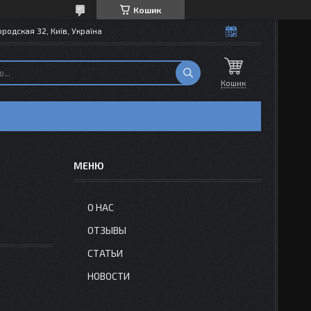
Кошик
одская 32, Київ, Україна
Кошик
О НАС
ОТЗЫВЫ
СТАТЬИ
НОВОСТИ