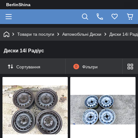
BerlinShina
Товари та послуги
Автомобільні Диски
Диски 14ї Рад
Диски 14ї Радіус
Сортування
0
Фільтри