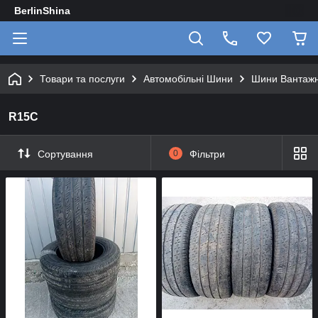
BerlinShina
Товари та послуги
Автомобільні Шини
Шини Вантажні
R15C
Сортування
0
Фільтри